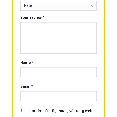
Your review
*
Name
*
Email
*
Lưu tên của tôi, email, và trang web