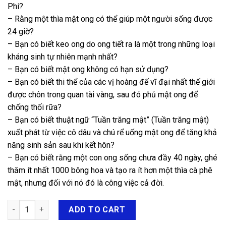
Phi?
– Rằng một thìa mật ong có thể giúp một người sống được
24 giờ?
– Bạn có biết keo ong do ong tiết ra là một trong những loại
kháng sinh tự nhiên mạnh nhất?
– Bạn có biết mật ong không có hạn sử dụng?
– Bạn có biết thi thể của các vị hoàng đế vĩ đại nhất thế giới
được chôn trong quan tài vàng, sau đó phủ mật ong để
chống thối rữa?
– Bạn có biết thuật ngữ “Tuần trăng mật” (Tuần trăng mật)
xuất phát từ việc cô dâu và chú rể uống mật ong để tăng khả
năng sinh sản sau khi kết hôn?
– Bạn có biết rằng một con ong sống chưa đầy 40 ngày, ghé
thăm ít nhất 1000 bông hoa và tạo ra ít hơn một thìa cà phê
mật, nhưng đối với nó đó là công việc cả đời.
MẬT ONG HƯƠNG RỪNG quantity
ADD TO CART