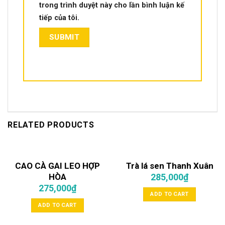
trong trình duyệt này cho lần bình luận kế
tiếp của tôi.
RELATED PRODUCTS
CAO CÀ GAI LEO HỢP
Trà lá sen Thanh Xuân
HÒA
285,000
₫
275,000
₫
ADD TO CART
ADD TO CART