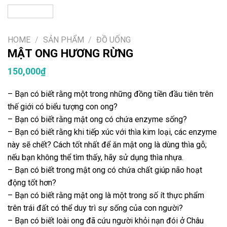
HOME
/
SẢN PHẨM
/
ĐỒ UỐNG
MẬT ONG HƯƠNG RỪNG
150,000
₫
– Bạn có biết rằng một trong những đồng tiền đầu tiên trên
thế giới có biểu tượng con ong?
– Bạn có biết rằng mật ong có chứa enzyme sống?
– Bạn có biết rằng khi tiếp xúc với thìa kim loại, các enzyme
này sẽ chết? Cách tốt nhất để ăn mật ong là dùng thìa gỗ;
nếu bạn không thể tìm thấy, hãy sử dụng thìa nhựa.
– Bạn có biết trong mật ong có chứa chất giúp não hoạt
động tốt hơn?
– Bạn có biết rằng mật ong là một trong số ít thực phẩm
trên trái đất có thể duy trì sự sống của con người?
– Bạn có biết loài ong đã cứu người khỏi nạn đói ở Châu