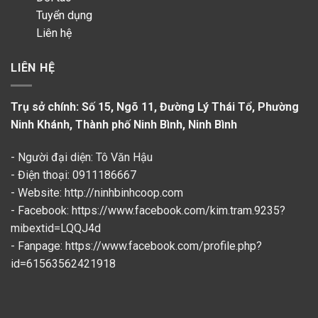
Tuyển dụng
Liên hệ
LIÊN HỆ
Trụ sở chính: Số 15, Ngõ 11, Đường Lý Thái Tổ, Phường
Ninh Khánh, Thành phố Ninh Bình, Ninh Bình
- Người đại diện: Tô Văn Hậu
- Điện thoại: 0911186667
- Website: http://ninhbinhcoop.com
- Facebook:
https://www.facebook.com/kim.tram.9235?
mibextid=LQQJ4d
- Fanpage: https://www.facebook.com/profile.php?
id=61563562421918