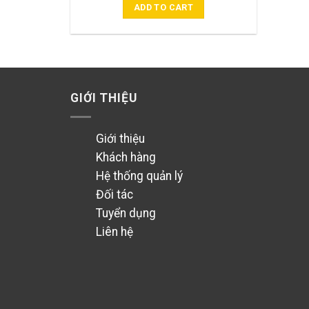
ADD TO CART
GIỚI THIỆU
Giới thiệu
Khách hàng
Hệ thống quản lý
Đối tác
Tuyển dụng
Liên hệ