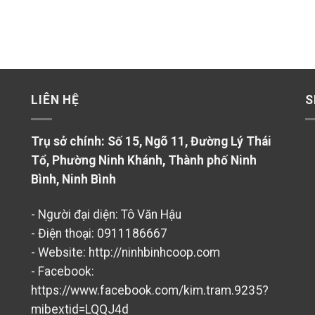
LIÊN HỆ
S
Trụ sở chính: Số 15, Ngõ 11, Đường Lý Thái
Tổ, Phường Ninh Khánh, Thành phố Ninh
Bình, Ninh Bình
- Người đại diện: Tô Văn Hậu
- Điện thoại: 0911186667
- Website: http://ninhbinhcoop.com
- Facebook:
https://www.facebook.com/kim.tram.9235?
mibextid=LQQJ4d