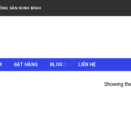
NÔNG SẢN NINH BÌNH
M
ĐẶT HÀNG
BLOG
LIÊN HỆ
Showing the