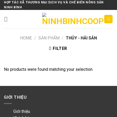
Skip
HỢP TÁC XÃ THƯƠNG MẠI DỊCH VỤ VÀ CHẾ BIẾN NÔNG SẢN
NINH BÌNH
to
content
HOME
/
SẢN PHẨM
/
THỦY - HẢI SẢN
FILTER
No products were found matching your selection.
GIỚI THIỆU
Giới thiệu