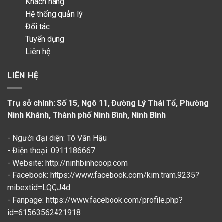
Khách hàng
Hệ thống quản lý
Đối tác
Tuyển dụng
Liên hệ
LIÊN HỆ
Trụ sở chính: Số 15, Ngõ 11, Đường Lý Thái Tổ, Phường
Ninh Khánh, Thành phố Ninh Bình, Ninh Bình
- Người đại diện: Tô Văn Hậu
- Điện thoại: 0911186667
- Website: http://ninhbinhcoop.com
- Facebook:
https://www.facebook.com/kim.tram.9235?
mibextid=LQQJ4d
- Fanpage: https://www.facebook.com/profile.php?
id=61563562421918