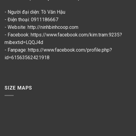
- Người đại diện: Tô Văn Hậu
- Điện thoại: 0911186667
- Website: http://ninhbinhcoop.com
- Facebook:
https://www.facebook.com/kim.tram.9235?
mibextid=LQQJ4d
- Fanpage: https://www.facebook.com/profile.php?
id=61563562421918
SIZE MAPS