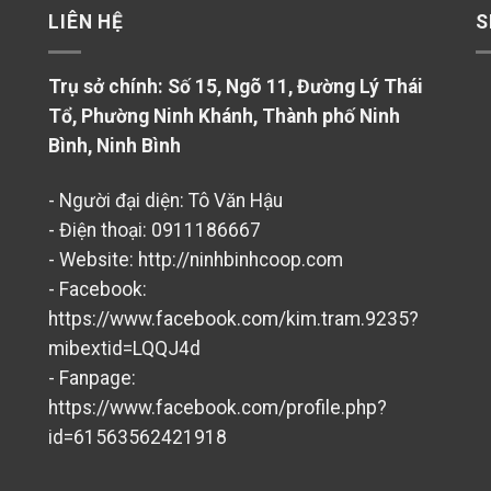
LIÊN HỆ
S
Trụ sở chính: Số 15, Ngõ 11, Đường Lý Thái
Tổ, Phường Ninh Khánh, Thành phố Ninh
Bình, Ninh Bình
- Người đại diện: Tô Văn Hậu
- Điện thoại: 0911186667
- Website: http://ninhbinhcoop.com
- Facebook:
https://www.facebook.com/kim.tram.9235?
mibextid=LQQJ4d
- Fanpage:
https://www.facebook.com/profile.php?
id=61563562421918